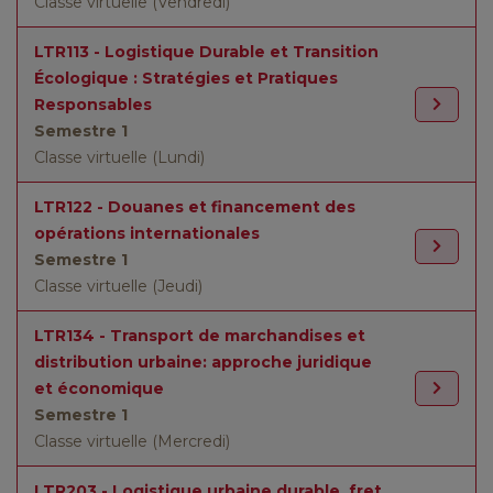
Classe virtuelle (Vendredi)
LTR113 - Logistique Durable et Transition
Écologique : Stratégies et Pratiques
Responsables
Semestre 1
Classe virtuelle (Lundi)
LTR122 - Douanes et financement des
opérations internationales
Semestre 1
Classe virtuelle (Jeudi)
LTR134 - Transport de marchandises et
distribution urbaine: approche juridique
et économique
Semestre 1
Classe virtuelle (Mercredi)
LTR203 - Logistique urbaine durable, fret