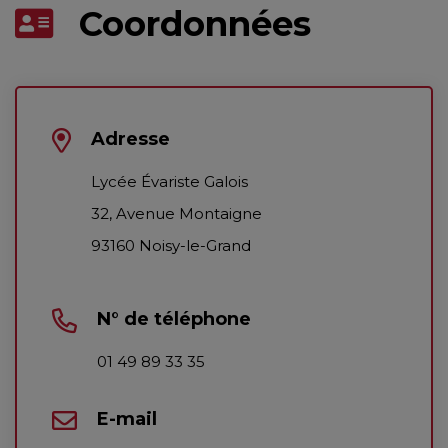
Coordonnées
Adresse
Lycée Évariste Galois
32, Avenue Montaigne
93160 Noisy-le-Grand
N° de téléphone
01 49 89 33 35
E-mail