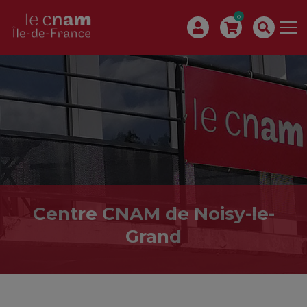
0
Centre CNAM de Noisy-le-
Grand