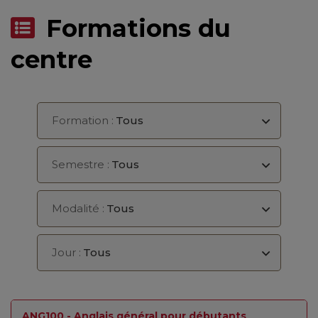
Formations du
centre
Formation :
Tous
Semestre :
Tous
Modalité :
Tous
Jour :
Tous
ANG100 - Anglais général pour débutants