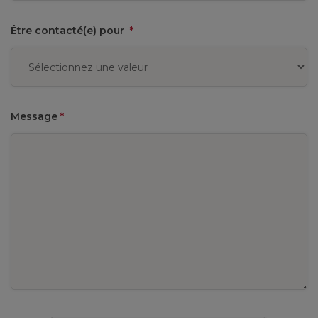
Être contacté(e) pour
*
Message
*