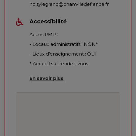
noisylegrand@cnam-iledefrance.fr
Accessibilité
Accès PMR :
- Locaux administratifs : NON*
- Lieux d’enseignement : OUI
* Accueil sur rendez-vous
En savoir plus