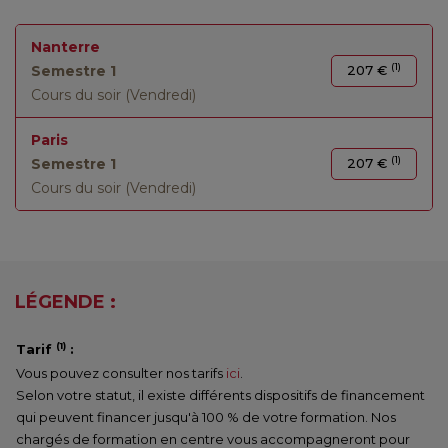
Nanterre
(1)
Semestre 1
207 €
Cours du soir (Vendredi)
Paris
(1)
Semestre 1
207 €
Cours du soir (Vendredi)
LÉGENDE :
(1)
Tarif
:
Vous pouvez consulter nos tarifs
ici
.
Selon votre statut, il existe différents dispositifs de financement
qui peuvent financer jusqu'à 100 % de votre formation. Nos
chargés de formation en centre vous accompagneront pour