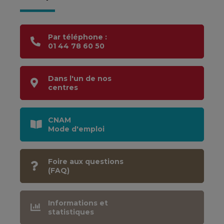
Par téléphone :
01 44 78 60 50
Dans l'un de nos
centres
CNAM
Mode d'emploi
Foire aux questions
(FAQ)
Informations et
statistiques