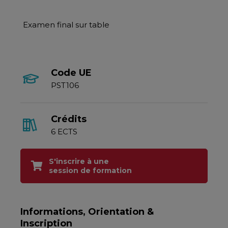
Examen final sur table
Code UE
PST106
Crédits
6 ECTS
S'inscrire à une
session de formation
Informations, Orientation &
Inscription