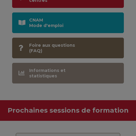
centres
CNAM
Mode d'emploi
Foire aux questions
(FAQ)
Informations et
statistiques
Prochaines sessions de formation