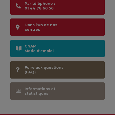
Par téléphone :
01 44 78 60 50
Dans l'un de nos
centres
CNAM
Mode d'emploi
Foire aux questions
(FAQ)
Informations et
statistiques