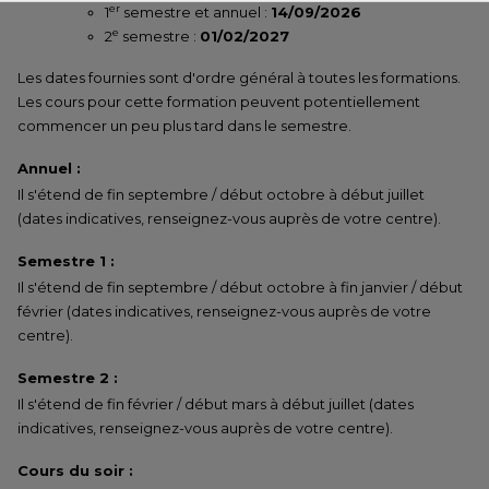
er
1
semestre et annuel :
14/09/2026
e
2
semestre :
01/02/2027
Les dates fournies sont d'ordre général à toutes les formations.
Les cours pour cette formation peuvent potentiellement
commencer un peu plus tard dans le semestre.
Annuel :
Il s'étend de fin septembre / début octobre à début juillet
(dates indicatives, renseignez-vous auprès de votre centre).
Semestre 1 :
Il s'étend de fin septembre / début octobre à fin janvier / début
février (dates indicatives, renseignez-vous auprès de votre
centre).
Semestre 2 :
Il s'étend de fin février / début mars à début juillet (dates
indicatives, renseignez-vous auprès de votre centre).
Cours du soir :