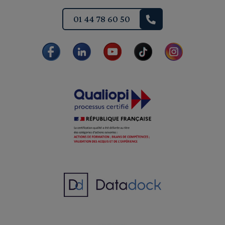
01 44 78 60 50