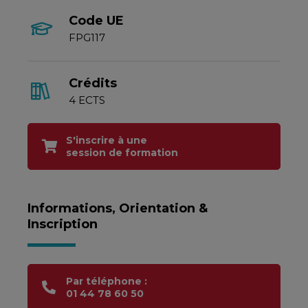
Code UE
FPG117
Crédits
4 ECTS
S'inscrire à une
session de formation
Informations, Orientation &
Inscription
Par téléphone :
01 44 78 60 50