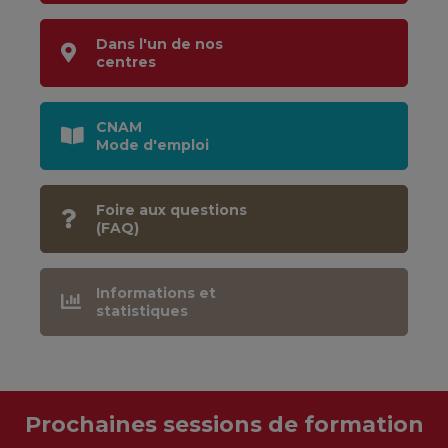
Dans l'un de nos
centres
CNAM
Mode d'emploi
Foire aux questions
(FAQ)
Informations et
statistiques
Prochaines sessions de formation