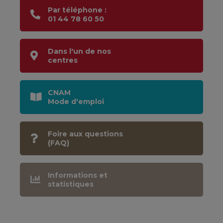
Par téléphone :
01 44 78 60 50
Dans l'un de nos
centres
CNAM
Mode d'emploi
Foire aux questions
(FAQ)
Informations et
statistiques