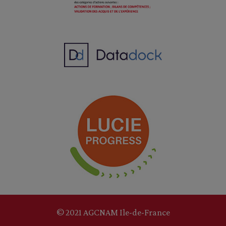
© 2021 AGCNAM Ile-de-France