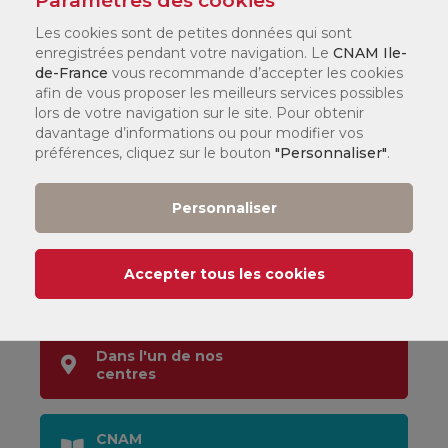
Paramètres des cookies
Les cookies sont de petites données qui sont
enregistrées pendant votre navigation. Le
CNAM Ile-
de-France
vous recommande d’accepter les cookies
afin de vous proposer les meilleurs services possibles
lors de votre navigation sur le site. Pour obtenir
davantage d’informations ou pour modifier vos
préférences, cliquez sur le bouton
"Personnaliser"
.
Informations, Orientation &
Inscription
Personnaliser
Par téléphone :
Accepter tous les cookies
01 44 78 60 50
Dans l'un de nos
centres
CNAM