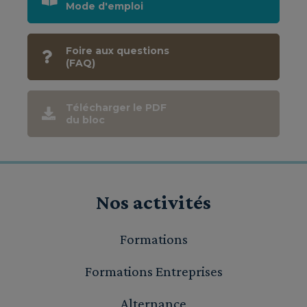
Mode d'emploi
Foire aux questions
(FAQ)
Télécharger le PDF
du bloc
Nos activités
Formations
Formations Entreprises
Alternance