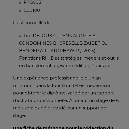
FPG003
CCG100
Il est conseillé de :
Lire DEJOUX C., PENNAFORTE A.,
CONDOMINES B., GRESELLE-ZAÏBET O.,
BENDER A-F., STORHAYE P., (2025),
Fonctions RH, Des stratégies, métiers et outils
en transformation, 6ème édition, Pearsan.
Une expérience professionnelle d'un an
minimum dans la fonction RH est nécessaire
pour obtenir le diplôme, validé par un rapport
d'activité professionnelle. À défaut un stage de 6
mois sera exigé et validé par un rapport de
stage.
Une fiche de méthode pour la rédaction du