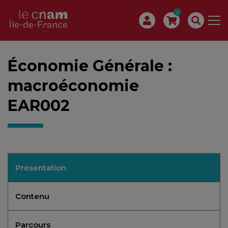
0
Économie Générale :
macroéconomie
EAR002
Présentation
Contenu
Parcours