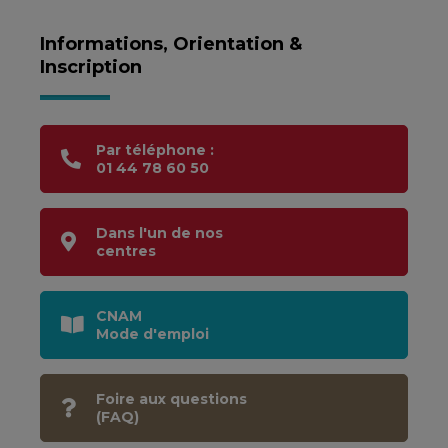
Informations, Orientation &
Inscription
Par téléphone :
01 44 78 60 50
Dans l'un de nos
centres
CNAM
Mode d'emploi
Foire aux questions
(FAQ)