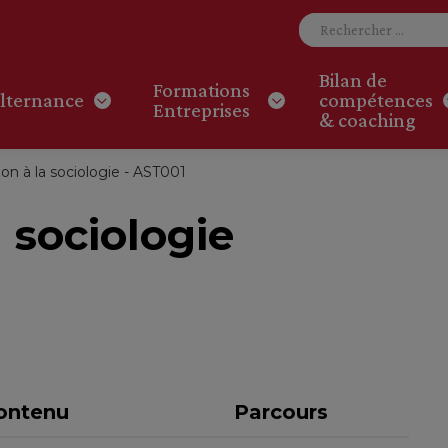
Bilan de
Formations
lternance
compétences
Entreprises
& coaching
ion à la sociologie - AST001
a sociologie
ontenu
Parcours