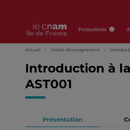
Formations
A
Accueil
Unités d'enseignement
Introduct
Introduction à l
AST001
Présentation
C