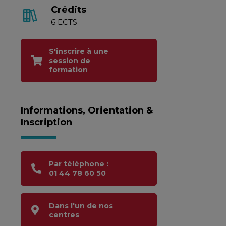
Crédits
6 ECTS
S'inscrire à une
session de
formation
Informations, Orientation &
Inscription
Par téléphone :
01 44 78 60 50
Dans l'un de nos
centres