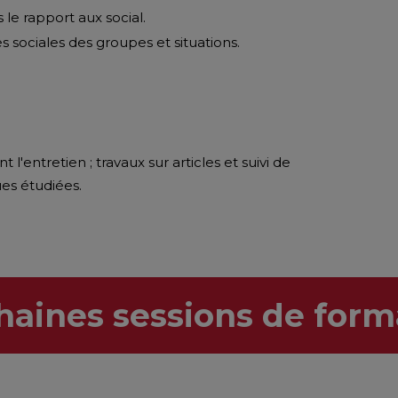
 le rapport aux social.
es sociales des groupes et situations.
l'entretien ; travaux sur articles et suivi de
ues étudiées.
haines sessions de form